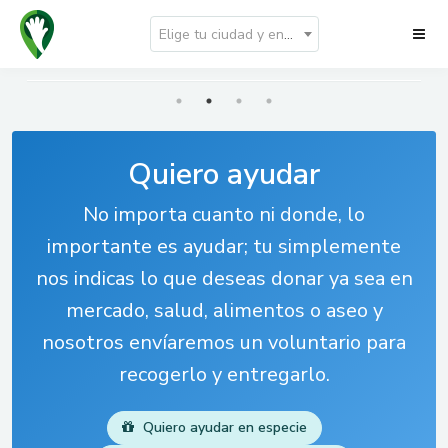
Elige tu ciudad y encuentra lo que hay cerca de ti
Quiero ayudar
No importa cuanto ni donde, lo
importante es ayudar; tu simplemente
nos indicas lo que deseas donar ya sea en
mercado, salud, alimentos o aseo y
nosotros envíaremos un voluntario para
recogerlo y entregarlo.
Quiero ayudar en especie